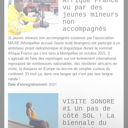
Afrique France
vu par des
jeunes mineurs
non
accompagnés
11 jeunes mineurs non accompagnés soutenus par l’association
MAJIE (Montpellier accueil Jeune isolé étrangers) ont participé à un
ambitieux projet radiophonique et linguistique durant le sommet
Afrique France qui s’est tenu à Montpellier en octobre 2021. Il
s’agissait de faire des reportages sur cet événement international
regroupant de nombreuses nationalités, des résidents africains en
visite, la diaspora en Europe ou encore de simples curieux du
continent. Et tout ça, dans une langue qui n’est pas leur langue
natale !
Date d'enregistrement:
2021
VISITE SONORE
#1 Un pas de
côté SOL ! La
biennale du