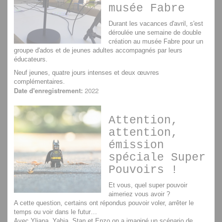
musée Fabre
Durant les vacances d'avril, s'est
déroulée une semaine de double
création au musée Fabre pour un
groupe d'ados et de jeunes adultes accompagnés par leurs
éducateurs.
Neuf jeunes, quatre jours intenses et deux œuvres
complémentaires.
Date d'enregistrement:
2022
Attention,
attention,
émission
spéciale Super
Pouvoirs !
Et vous, quel super pouvoir
aimeriez vous avoir ?
A cette question, certains ont répondus pouvoir voler, arrêter le
temps ou voir dans le futur…
Avec Yliana, Yahia, Stan et Enzo on a imaginé un scénario de