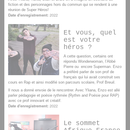
fiction et des personnages hors du commun qui se rendent à une
réunion de Super Héros!
Date d'enregistrement:
2022
Et vous, quel
est votre
héros ?
A cette question, certains ont
répondu Wonderwoman, l’Abbé
Pierre ou encore Superman. Enzo
a préféré parler de son prof de
français qui lui avait construit ses
cours en Rap et ainsi modifié son parcours scolaire, Prof Breuil.
Il nous a donné envoie de le rencontrer. Avec Yliana, Enzo est allé
parler pédagogie et poésie rythmée (Rythm and Poésie pour RAP)
avec ce prof innovant et créatif.
Date d'enregistrement:
2022
Le sommet