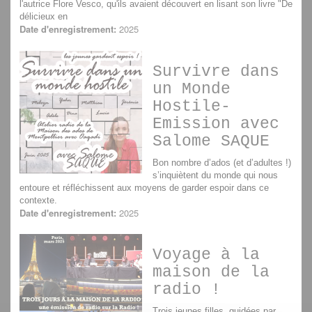
l'autrice Flore Vesco, qu'ils avaient découvert en lisant son livre "De
délicieux en
Date d'enregistrement:
2025
Survivre dans
un Monde
Hostile-
Emission avec
Salome SAQUE
Bon nombre d’ados (et d’adultes !)
s’inquiètent du monde qui nous
entoure et réfléchissent aux moyens de garder espoir dans ce
contexte.
Date d'enregistrement:
2025
Voyage à la
maison de la
radio !
Trois jeunes filles, guidées par