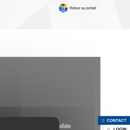
Retour au portail
NOTRE CHAINE ADOLESCENT
CONTACT
LOGIN