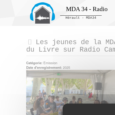
MDA 34 - Radio
Hérault - MDA34
Panneau de gestion des cookies
Les jeunes de la MD
du Livre sur Radio Ca
Catégorie:
Emission
Date d'enregistrement:
2025