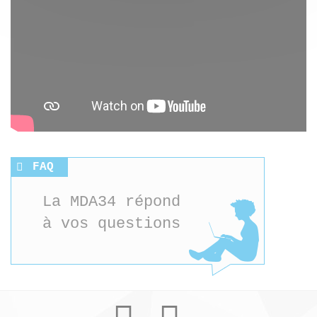
FAQ
La MDA34 répond
à vos questions
Youtube
Facebook