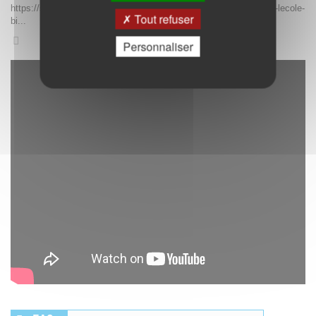
https://soundcloud.com/moco-mediation/sets/visite-sonore-apres-lecole-
Tout refuser
bi...
NOTRE CHAINE ADOLESCENT
Personnaliser