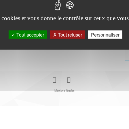
es cookies et vous donne le contrôle sur ceux que vous
Tout accepter
Tout refuser
Personnaliser
Youtube
Facebook
Mentions légales