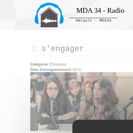
MDA 34 - Radio
Hérault - MDA34
Panneau de gestion des cookies
s'engager
Catégorie:
Emission
Date d'enregistrement:
2015