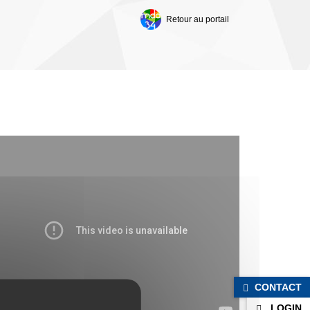
Retour au portail
NOTRE CHAINE ADOLESCENT
CONTACT
LOGIN