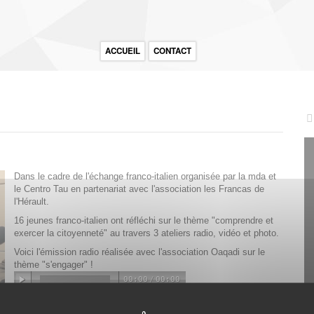
ACCUEIL
CONTACT
Dans le cadre de l'échange franco-italien organisée par la mda et
le Centro Tau en partenariat avec l'association les Francas de
l'Hérault.
16 jeunes franco-italien ont réfléchi sur le thème "comprendre et
exercer la citoyenneté" au travers 3 ateliers radio, vidéo et photo.
Voici l'émission radio réalisée avec l'association Oaqadi sur le
thème "s'engager" !
00:00
/
00:00